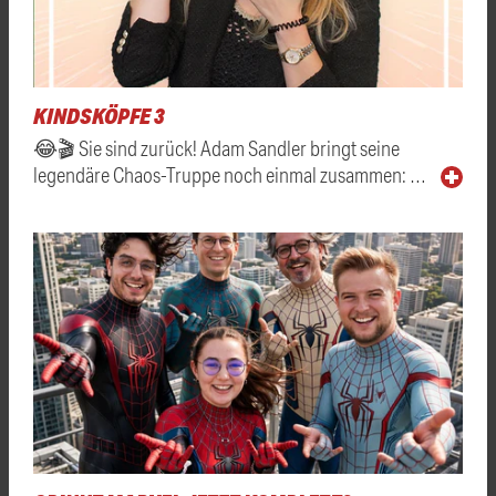
KINDSKÖPFE 3
😂🎬 Sie sind zurück! Adam Sandler bringt seine
legendäre Chaos-Truppe noch einmal zusammen: …