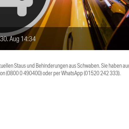
, 30. Aug 14:34
 aktuellen Staus und Behinderungen aus Schwaben. Sie haben 
efon (0800 0 490400) oder per WhatsApp (01520 242 333).