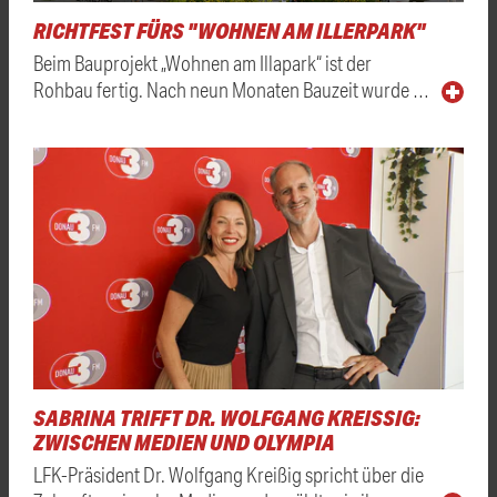
RICHTFEST FÜRS "WOHNEN AM ILLERPARK"
Beim Bauprojekt „Wohnen am Illapark“ ist der
Rohbau fertig. Nach neun Monaten Bauzeit wurde …
SABRINA TRIFFT DR. WOLFGANG KREISSIG: Z
WISCHEN MEDIEN UND OLYMPIA
LFK-Präsident Dr. Wolfgang Kreißig spricht über die