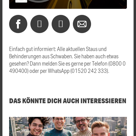
Einfach gut informiert: Alle aktuellen Staus und
Behinderungen aus Schwaben. Sie haben auch etwas
gesehen? Dann melden Sie es gerne per Telefon (0800 0
490400) oder per WhatsApp (01520 242 333).
DAS KÖNNTE DICH AUCH INTERESSIEREN