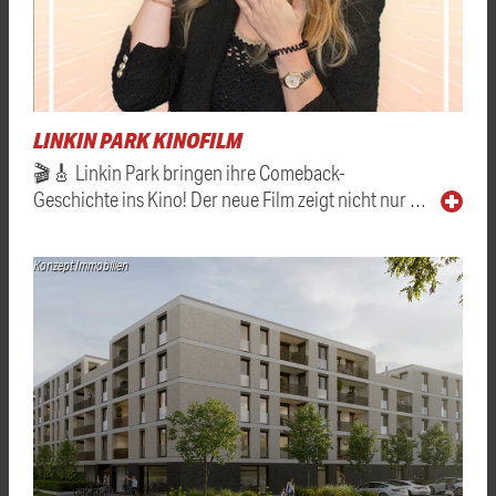
LINKIN PARK KINOFILM
🎬🎸 Linkin Park bringen ihre Comeback-
Geschichte ins Kino! Der neue Film zeigt nicht nur …
Konzept Immobilien