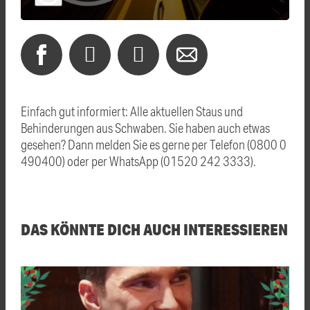
Einfach gut informiert: Alle aktuellen Staus und
Behinderungen aus Schwaben. Sie haben auch etwas
gesehen? Dann melden Sie es gerne per Telefon (0800 0
490400) oder per WhatsApp (01520 242 3333).
DAS KÖNNTE DICH AUCH INTERESSIEREN