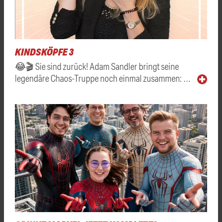
KINDSKÖPFE 3
😂🎬 Sie sind zurück! Adam Sandler bringt seine
legendäre Chaos-Truppe noch einmal zusammen: …