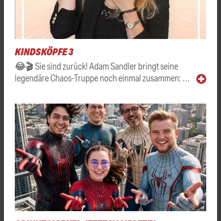
KINDSKÖPFE 3
😂🎬 Sie sind zurück! Adam Sandler bringt seine
legendäre Chaos-Truppe noch einmal zusammen: …