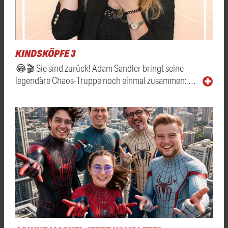
KINDSKÖPFE 3
😂🎬 Sie sind zurück! Adam Sandler bringt seine
legendäre Chaos-Truppe noch einmal zusammen: …