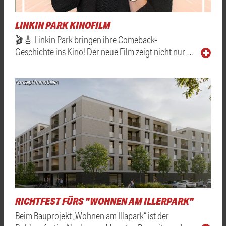
LINKIN PARK KINOFILM
🎬🎸 Linkin Park bringen ihre Comeback-
Geschichte ins Kino! Der neue Film zeigt nicht nur …
Konzept Immobilien
RICHTFEST FÜRS "WOHNEN AM ILLERPARK"
Beim Bauprojekt „Wohnen am Illapark“ ist der