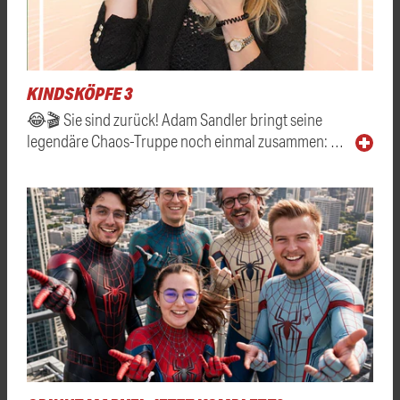
KINDSKÖPFE 3
😂🎬 Sie sind zurück! Adam Sandler bringt seine
legendäre Chaos-Truppe noch einmal zusammen: …