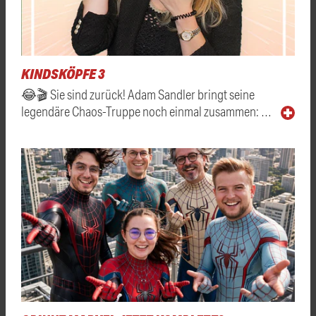
KINDSKÖPFE 3
😂🎬 Sie sind zurück! Adam Sandler bringt seine
legendäre Chaos-Truppe noch einmal zusammen: …