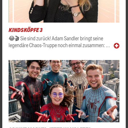
KINDSKÖPFE 3
😂🎬 Sie sind zurück! Adam Sandler bringt seine
legendäre Chaos-Truppe noch einmal zusammen: …