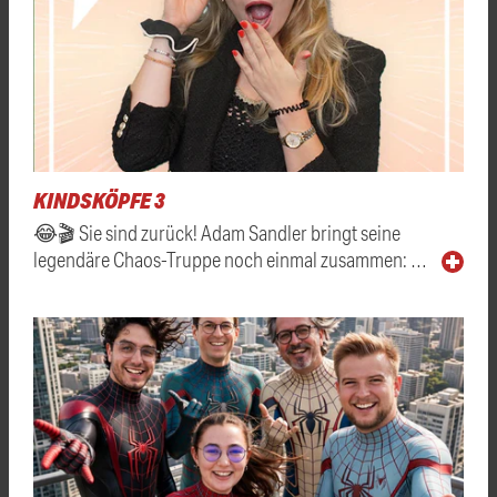
KINDSKÖPFE 3
😂🎬 Sie sind zurück! Adam Sandler bringt seine
legendäre Chaos-Truppe noch einmal zusammen: …