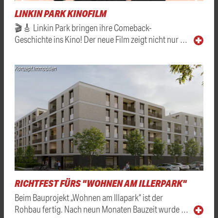
LINKIN PARK KINOFILM
🎬🎸 Linkin Park bringen ihre Comeback-
Geschichte ins Kino! Der neue Film zeigt nicht nur …
Konzept Immobilien
RICHTFEST FÜRS "WOHNEN AM ILLERPARK"
Beim Bauprojekt „Wohnen am Illapark“ ist der
Rohbau fertig. Nach neun Monaten Bauzeit wurde …