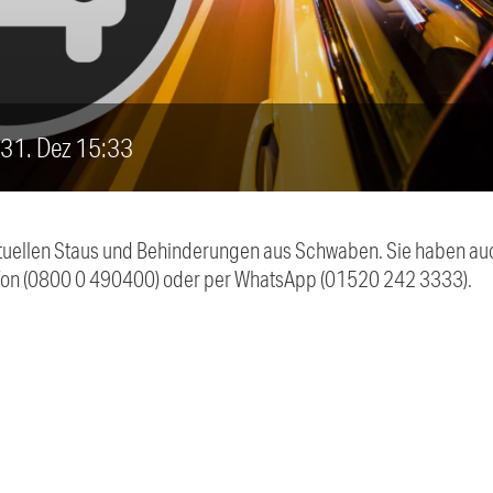
, 31. Dez 15:33
 aktuellen Staus und Behinderungen aus Schwaben. Sie haben 
efon (0800 0 490400) oder per WhatsApp (01520 242 3333).