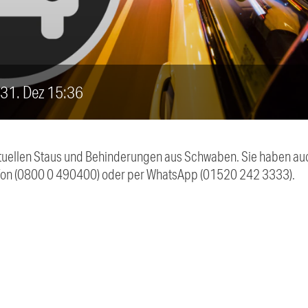
, 31. Dez 15:36
 aktuellen Staus und Behinderungen aus Schwaben. Sie haben 
efon (0800 0 490400) oder per WhatsApp (01520 242 3333).