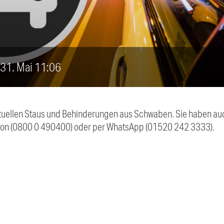
, 31. Mai 11:06
 aktuellen Staus und Behinderungen aus Schwaben. Sie haben 
efon (0800 0 490400) oder per WhatsApp (01520 242 3333).