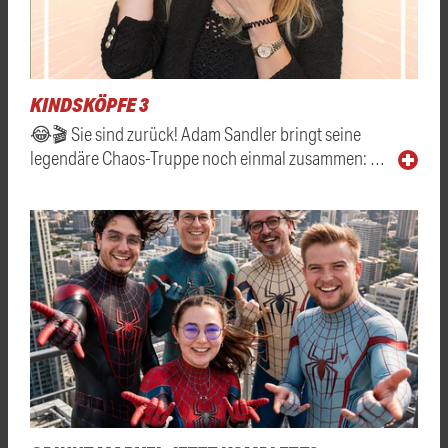
KINDSKÖPFE 3
😂🎬 Sie sind zurück! Adam Sandler bringt seine
legendäre Chaos-Truppe noch einmal zusammen: …