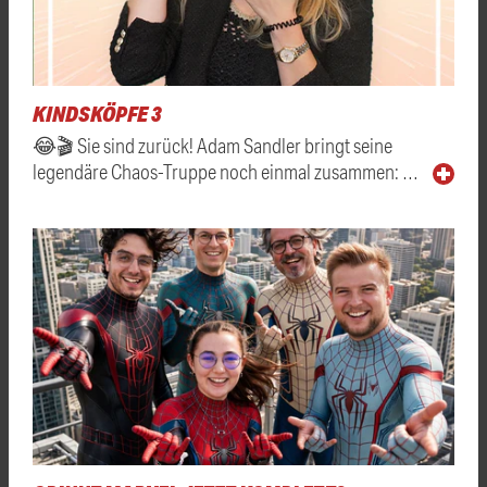
KINDSKÖPFE 3
😂🎬 Sie sind zurück! Adam Sandler bringt seine
legendäre Chaos-Truppe noch einmal zusammen: …