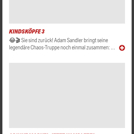
KINDSKÖPFE 3
😂🎬 Sie sind zurück! Adam Sandler bringt seine
legendäre Chaos-Truppe noch einmal zusammen: …