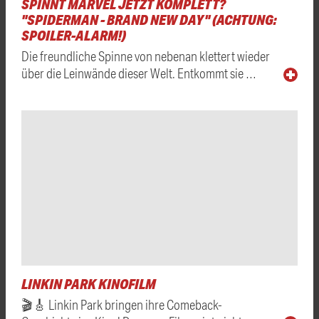
SPINNT MARVEL JETZT KOMPLETT?
"SPIDERMAN - BRAND NEW DAY" (ACHTUNG:
SPOILER-ALARM!)
Die freundliche Spinne von nebenan klettert wieder
über die Leinwände dieser Welt. Entkommt sie …
LINKIN PARK KINOFILM
🎬🎸 Linkin Park bringen ihre Comeback-