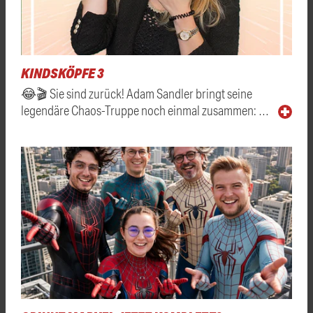
KINDSKÖPFE 3
😂🎬 Sie sind zurück! Adam Sandler bringt seine
legendäre Chaos-Truppe noch einmal zusammen: …