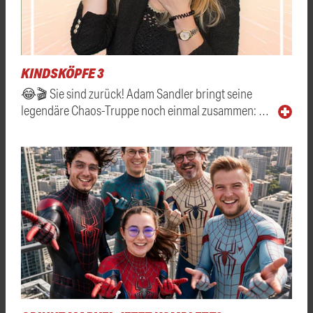
KINDSKÖPFE 3
😂🎬 Sie sind zurück! Adam Sandler bringt seine
legendäre Chaos-Truppe noch einmal zusammen: …