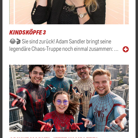
KINDSKÖPFE 3
😂🎬 Sie sind zurück! Adam Sandler bringt seine
legendäre Chaos-Truppe noch einmal zusammen: …