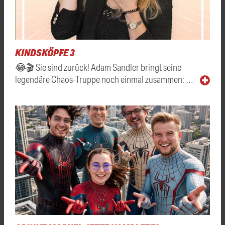
KINDSKÖPFE 3
😂🎬 Sie sind zurück! Adam Sandler bringt seine
legendäre Chaos-Truppe noch einmal zusammen: …