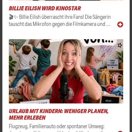
BILLIE EILISH WIRD KINOSTAR
🎬✨ Billie Eilish überrascht ihre Fans! Die Sängerin
tauscht das Mikrofon gegen die Filmkamera und …
URLAUB MIT KINDERN: WENIGER PLANEN,
MEHR ERLEBEN
Flugzeug, Familienauto oder spontaner Umweg: