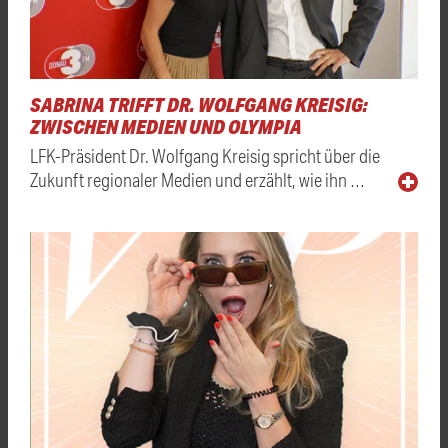
SABRINA TRIFFT DR. WOLFGANG KREISIG:
ZWISCHEN MEDIEN UND OLYMPIA
LFK-Präsident Dr. Wolfgang Kreisig spricht über die
Zukunft regionaler Medien und erzählt, wie ihn …