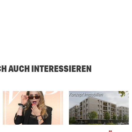
CH AUCH INTERESSIEREN
Konzept Immobilien