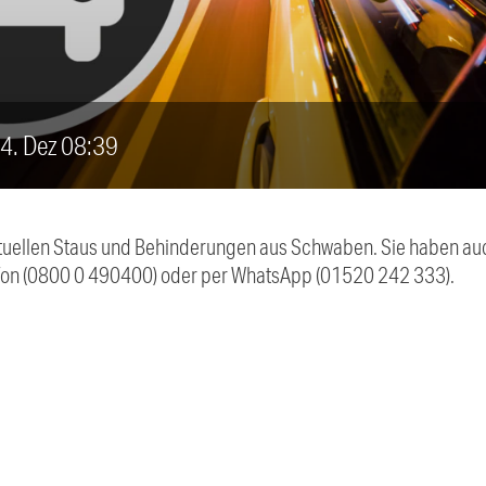
 4. Dez 08:39
 aktuellen Staus und Behinderungen aus Schwaben. Sie haben 
efon (0800 0 490400) oder per WhatsApp (01520 242 333).