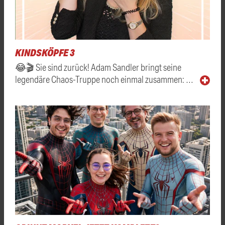
KINDSKÖPFE 3
😂🎬 Sie sind zurück! Adam Sandler bringt seine
legendäre Chaos-Truppe noch einmal zusammen: …