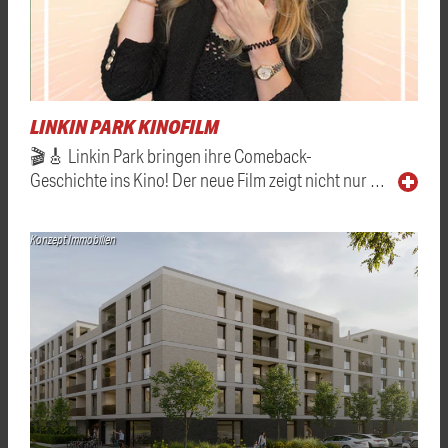
LINKIN PARK KINOFILM
🎬🎸 Linkin Park bringen ihre Comeback-
Geschichte ins Kino! Der neue Film zeigt nicht nur …
Konzept Immobilien