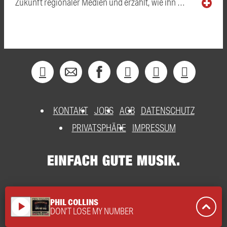
Zukunft regionaler Medien und erzählt, wie ihn …
KONTAKT
JOBS
AGB
DATENSCHUTZ
PRIVATSPHÄRE
IMPRESSUM
PHIL COLLINS
play_arrow
DON'T LOSE MY NUMBER