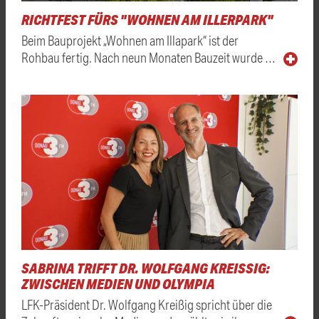
RICHTFEST FÜRS "WOHNEN AM ILLERPARK"
Beim Bauprojekt „Wohnen am Illapark“ ist der
Rohbau fertig. Nach neun Monaten Bauzeit wurde …
SABRINA TRIFFT DR. WOLFGANG KREISSIG: Z
WISCHEN MEDIEN UND OLYMPIA
LFK-Präsident Dr. Wolfgang Kreißig spricht über die