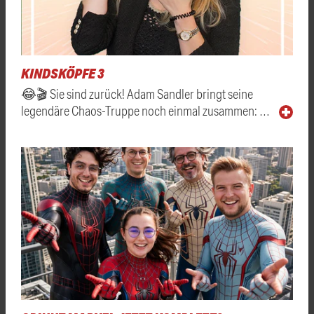
KINDSKÖPFE 3
😂🎬 Sie sind zurück! Adam Sandler bringt seine
legendäre Chaos-Truppe noch einmal zusammen: …