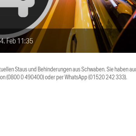
 4. Feb 11:35
 aktuellen Staus und Behinderungen aus Schwaben. Sie haben 
efon (0800 0 490400) oder per WhatsApp (01520 242 333).