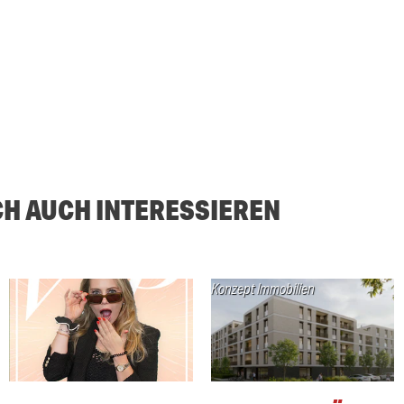
CH AUCH INTERESSIEREN
Konzept Immobilien