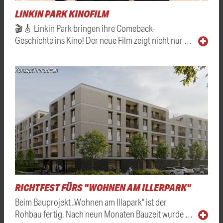
LINKIN PARK KINOFILM
🎬🎸 Linkin Park bringen ihre Comeback-
Geschichte ins Kino! Der neue Film zeigt nicht nur …
Konzept Immobilien
RICHTFEST FÜRS "WOHNEN AM ILLERPARK"
Beim Bauprojekt „Wohnen am Illapark“ ist der
Rohbau fertig. Nach neun Monaten Bauzeit wurde …