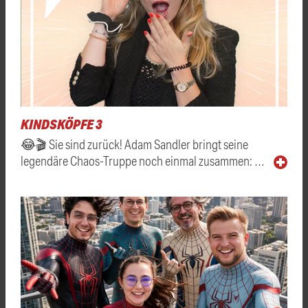
KINDSKÖPFE 3
😂🎬 Sie sind zurück! Adam Sandler bringt seine
legendäre Chaos-Truppe noch einmal zusammen: …