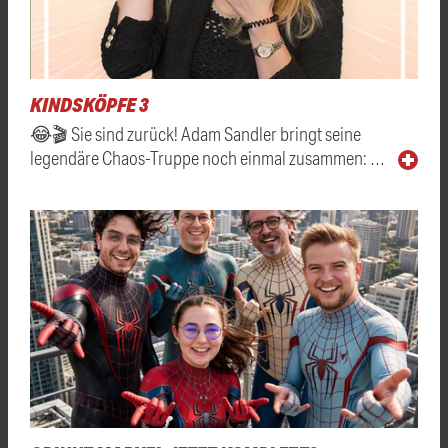
KINDSKÖPFE 3
😂🎬 Sie sind zurück! Adam Sandler bringt seine
legendäre Chaos-Truppe noch einmal zusammen: …