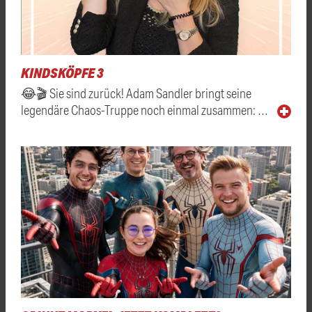
KINDSKÖPFE 3
😂🎬 Sie sind zurück! Adam Sandler bringt seine
legendäre Chaos-Truppe noch einmal zusammen: …