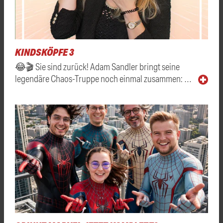
KINDSKÖPFE 3
😂🎬 Sie sind zurück! Adam Sandler bringt seine
legendäre Chaos-Truppe noch einmal zusammen: …