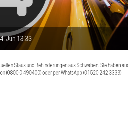
, 4. Jun 13:33
 aktuellen Staus und Behinderungen aus Schwaben. Sie haben 
efon (0800 0 490400) oder per WhatsApp (01520 242 3333).