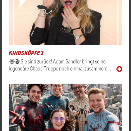
KINDSKÖPFE 3
😂🎬 Sie sind zurück! Adam Sandler bringt seine
legendäre Chaos-Truppe noch einmal zusammen: …