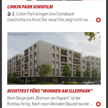
LINKIN PARK KINOFILM
🎬🎸 Linkin Park bringen ihre Comeback-
Geschichte ins Kino! Der neue Film zeigt nicht nur …
Konzept Immobilien
RICHTFEST FÜRS "WOHNEN AM ILLERPARK"
Beim Bauprojekt „Wohnen am Illapark“ ist der
Rohbau fertig. Nach neun Monaten Bauzeit wurde …