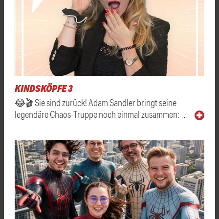
KINDSKÖPFE 3
😂🎬 Sie sind zurück! Adam Sandler bringt seine
legendäre Chaos-Truppe noch einmal zusammen: …