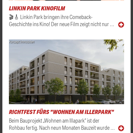
LINKIN PARK KINOFILM
🎬🎸 Linkin Park bringen ihre Comeback-
Geschichte ins Kino! Der neue Film zeigt nicht nur …
Konzept Immobilien
RICHTFEST FÜRS "WOHNEN AM ILLERPARK"
Beim Bauprojekt „Wohnen am Illapark“ ist der
Rohbau fertig. Nach neun Monaten Bauzeit wurde …