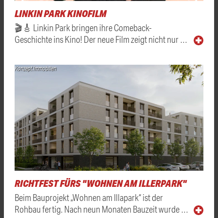
LINKIN PARK KINOFILM
🎬🎸 Linkin Park bringen ihre Comeback-
Geschichte ins Kino! Der neue Film zeigt nicht nur …
Konzept Immobilien
RICHTFEST FÜRS "WOHNEN AM ILLERPARK"
Beim Bauprojekt „Wohnen am Illapark“ ist der
Rohbau fertig. Nach neun Monaten Bauzeit wurde …