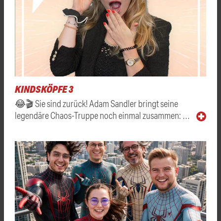
KINDSKÖPFE 3
😂🎬 Sie sind zurück! Adam Sandler bringt seine
legendäre Chaos-Truppe noch einmal zusammen: …