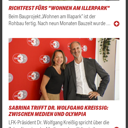
RICHTFEST FÜRS "WOHNEN AM ILLERPARK"
Beim Bauprojekt „Wohnen am Illapark“ ist der
Rohbau fertig. Nach neun Monaten Bauzeit wurde …
SABRINA TRIFFT DR. WOLFGANG KREISSIG: Z
WISCHEN MEDIEN UND OLYMPIA
LFK-Präsident Dr. Wolfgang Kreißig spricht über die