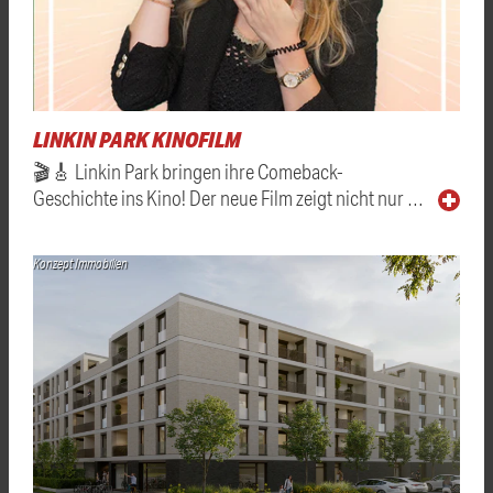
LINKIN PARK KINOFILM
🎬🎸 Linkin Park bringen ihre Comeback-
Geschichte ins Kino! Der neue Film zeigt nicht nur …
Konzept Immobilien