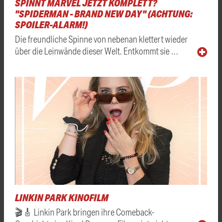
SPINNT MARVEL JETZT KOMPLETT?
"SPIDERMAN - BRAND NEW DAY" (ACHTUNG:
SPOILER-ALARM!)
Die freundliche Spinne von nebenan klettert wieder
über die Leinwände dieser Welt. Entkommt sie …
LINKIN PARK KINOFILM
🎬🎸 Linkin Park bringen ihre Comeback-