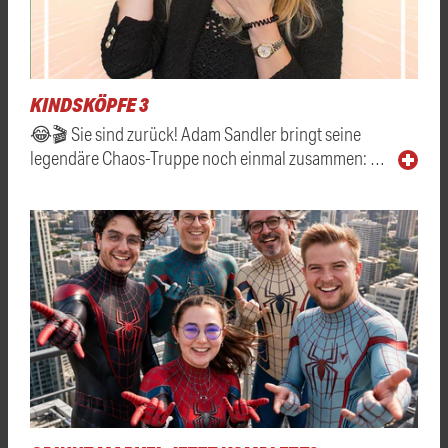
KINDSKÖPFE 3
😂🎬 Sie sind zurück! Adam Sandler bringt seine
legendäre Chaos-Truppe noch einmal zusammen: …