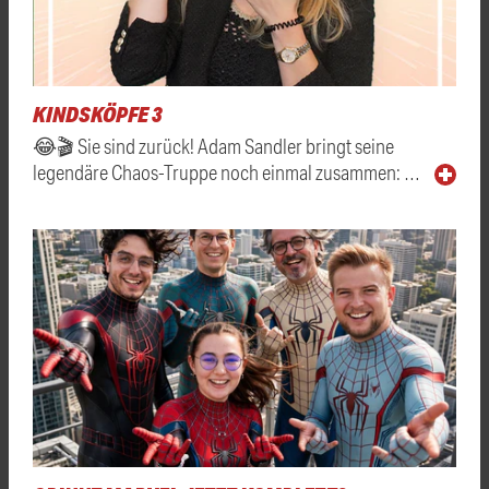
KINDSKÖPFE 3
😂🎬 Sie sind zurück! Adam Sandler bringt seine
legendäre Chaos-Truppe noch einmal zusammen: …