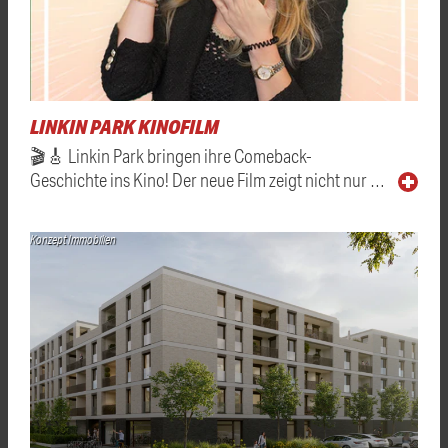
LINKIN PARK KINOFILM
🎬🎸 Linkin Park bringen ihre Comeback-
Geschichte ins Kino! Der neue Film zeigt nicht nur …
Konzept Immobilien