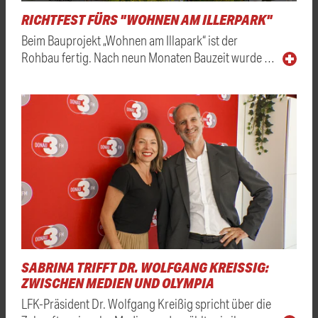
RICHTFEST FÜRS "WOHNEN AM ILLERPARK"
Beim Bauprojekt „Wohnen am Illapark“ ist der
Rohbau fertig. Nach neun Monaten Bauzeit wurde …
SABRINA TRIFFT DR. WOLFGANG KREISSIG: Z
WISCHEN MEDIEN UND OLYMPIA
LFK-Präsident Dr. Wolfgang Kreißig spricht über die