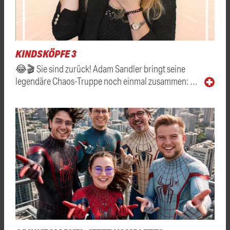
KINDSKÖPFE 3
😂🎬 Sie sind zurück! Adam Sandler bringt seine
legendäre Chaos-Truppe noch einmal zusammen: …