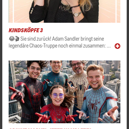
KINDSKÖPFE 3
😂🎬 Sie sind zurück! Adam Sandler bringt seine
legendäre Chaos-Truppe noch einmal zusammen: …