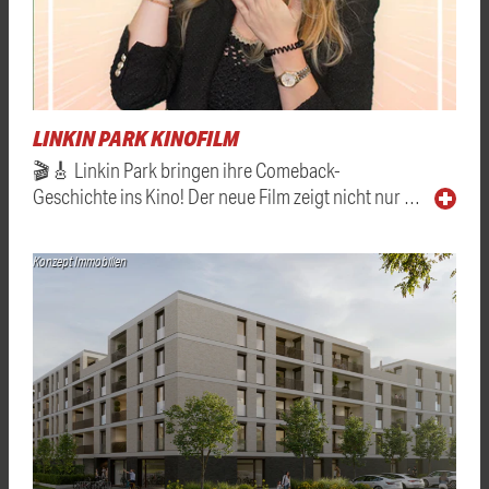
LINKIN PARK KINOFILM
🎬🎸 Linkin Park bringen ihre Comeback-
Geschichte ins Kino! Der neue Film zeigt nicht nur …
Konzept Immobilien