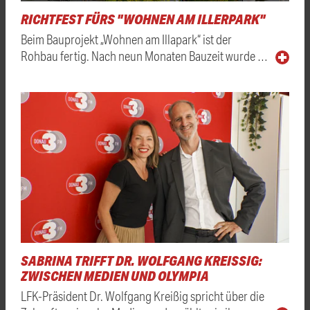
RICHTFEST FÜRS "WOHNEN AM ILLERPARK"
Beim Bauprojekt „Wohnen am Illapark“ ist der
Rohbau fertig. Nach neun Monaten Bauzeit wurde …
SABRINA TRIFFT DR. WOLFGANG KREISSIG: Z
WISCHEN MEDIEN UND OLYMPIA
LFK-Präsident Dr. Wolfgang Kreißig spricht über die