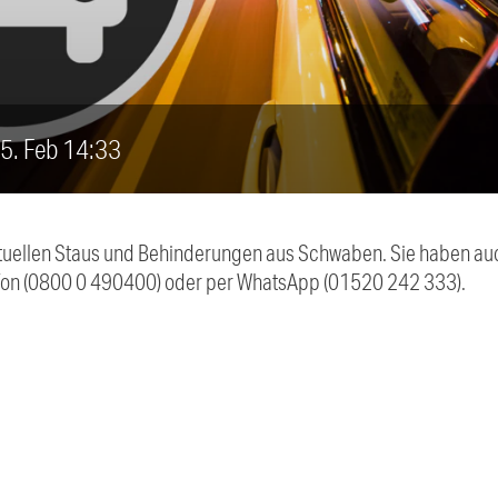
 5. Feb 14:33
 aktuellen Staus und Behinderungen aus Schwaben. Sie haben 
efon (0800 0 490400) oder per WhatsApp (01520 242 333).