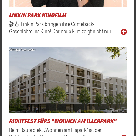
LINKIN PARK KINOFILM
🎬🎸 Linkin Park bringen ihre Comeback-
Geschichte ins Kino! Der neue Film zeigt nicht nur …
Konzept Immobilien
RICHTFEST FÜRS "WOHNEN AM ILLERPARK"
Beim Bauprojekt „Wohnen am Illapark“ ist der