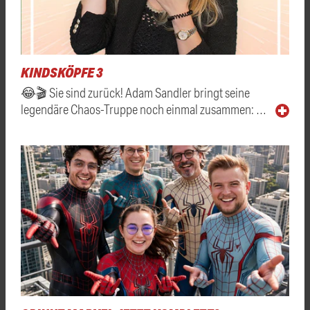
KINDSKÖPFE 3
😂🎬 Sie sind zurück! Adam Sandler bringt seine
legendäre Chaos-Truppe noch einmal zusammen: …