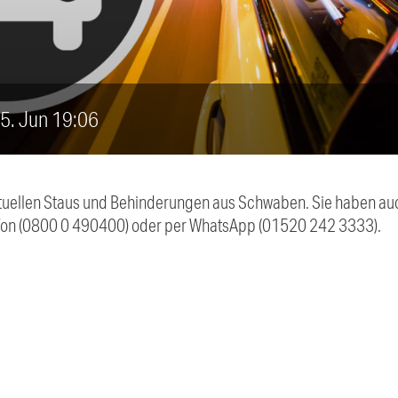
, 5. Jun 19:06
 aktuellen Staus und Behinderungen aus Schwaben. Sie haben 
efon (0800 0 490400) oder per WhatsApp (01520 242 3333).