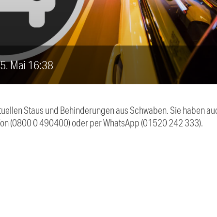
 5. Mai 16:38
 aktuellen Staus und Behinderungen aus Schwaben. Sie haben 
efon (0800 0 490400) oder per WhatsApp (01520 242 333).