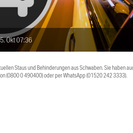
 5. Okt 07:36
 aktuellen Staus und Behinderungen aus Schwaben. Sie haben 
efon (0800 0 490400) oder per WhatsApp (01520 242 3333).