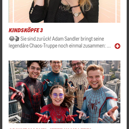
KINDSKÖPFE 3
😂🎬 Sie sind zurück! Adam Sandler bringt seine
legendäre Chaos-Truppe noch einmal zusammen: …