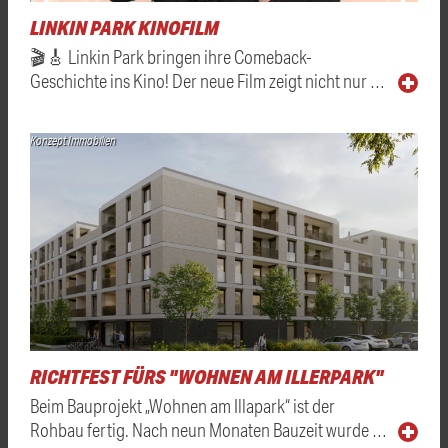
LINKIN PARK KINOFILM
🎬🎸 Linkin Park bringen ihre Comeback-
Geschichte ins Kino! Der neue Film zeigt nicht nur …
Konzept Immobilien
RICHTFEST FÜRS "WOHNEN AM ILLERPARK"
Beim Bauprojekt „Wohnen am Illapark“ ist der
Rohbau fertig. Nach neun Monaten Bauzeit wurde …