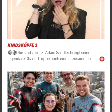
KINDSKÖPFE 3
😂🎬 Sie sind zurück! Adam Sandler bringt seine
legendäre Chaos-Truppe noch einmal zusammen: …